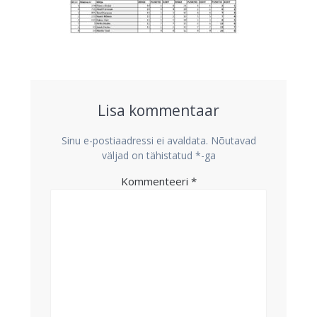
Lisa kommentaar
Sinu e-postiaadressi ei avaldata.
Nõutavad
väljad on tähistatud
*
-ga
Kommenteeri
*