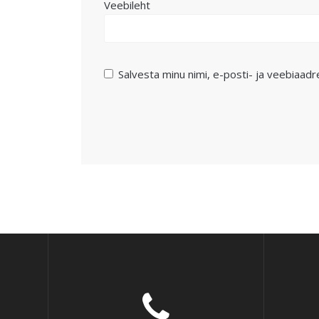
Veebileht
Salvesta minu nimi, e-posti- ja veebiaad