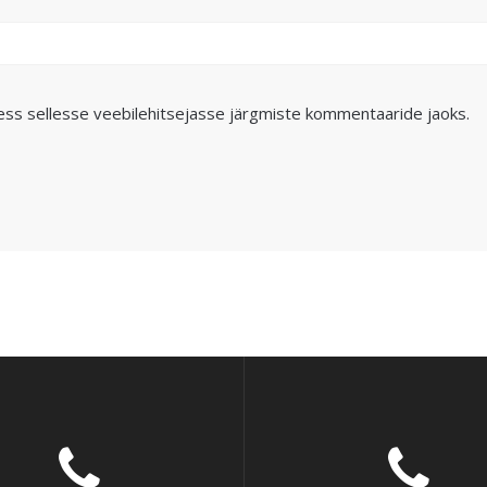
ress sellesse veebilehitsejasse järgmiste kommentaaride jaoks.