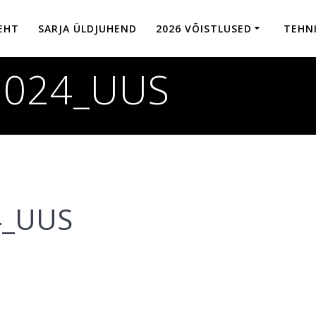
LEHT
SARJA ÜLDJUHEND
2026 VÕISTLUSED
TEHNI
2024_UUS
4_UUS