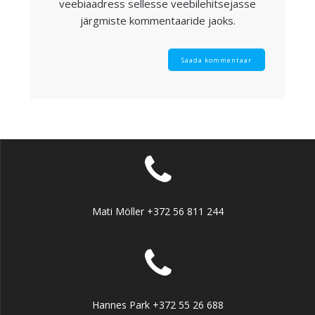
veebiaadress sellesse veebilehitsejasse
järgmiste kommentaaride jaoks.
Mati Möller +372 56 811 244
Hannes Park +372 55 26 688