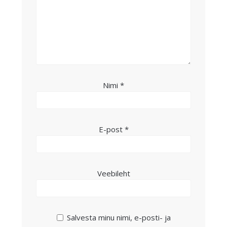
Nimi
*
E-post
*
Veebileht
Salvesta minu nimi, e-posti- ja