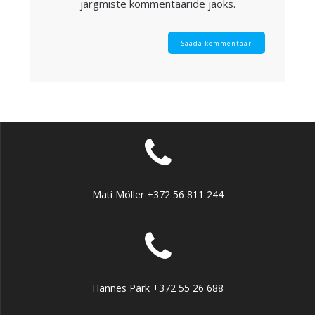
järgmiste kommentaaride jaoks.
Mati Möller +372 56 811 244
Hannes Park +372 55 26 688